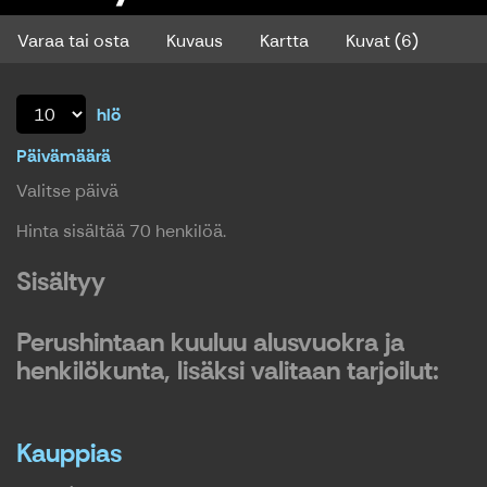
Varaa tai osta
Kuvaus
Kartta
Kuvat (6)
hlö
Päivämäärä
Valitse päivä
Hinta sisältää 70 henkilöä.
Sisältyy
Perushintaan kuuluu alusvuokra ja
henkilökunta, lisäksi valitaan tarjoilut:
Kauppias