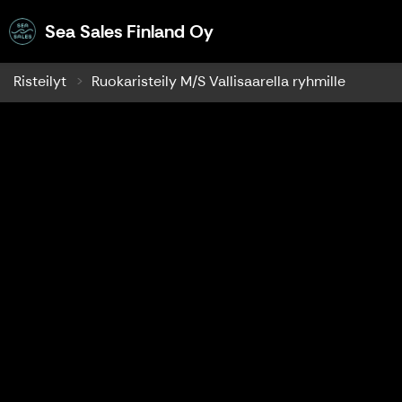
Sea Sales Finland Oy
Sea Sales Finland Oy
Risteilyt
Ruokaristeily M/S Vallisaarella ryhmille