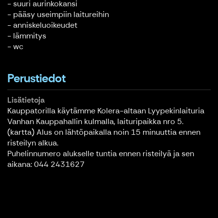
- suuri aurinkokansi
- pääsy useimpiin laitureihin
- anniskeluoikeudet
- lämmitys
- wc
Perustiedot
Lisätietoja
Kauppatorilla käytämme Kolera-altaan Lyypekinlaituria
Vanhan Kauppahallin kulmalla, laituripaikka nro 5.
(kartta) Alus on lähtöpaikalla noin 15 minuuttia ennen
risteilyn alkua.
Puhelinnumero alukselle tuntia ennen risteilyä ja sen
aikana: 044 2431627