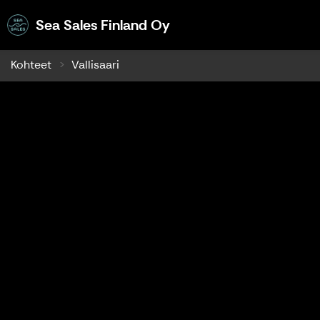
Sea Sales Finland Oy
Sea Sales Finland Oy
Kohteet
Vallisaari