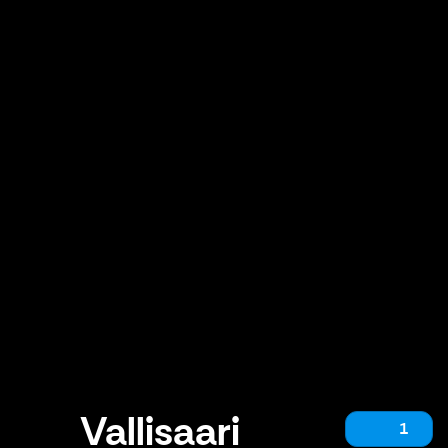
Vallisaari
1