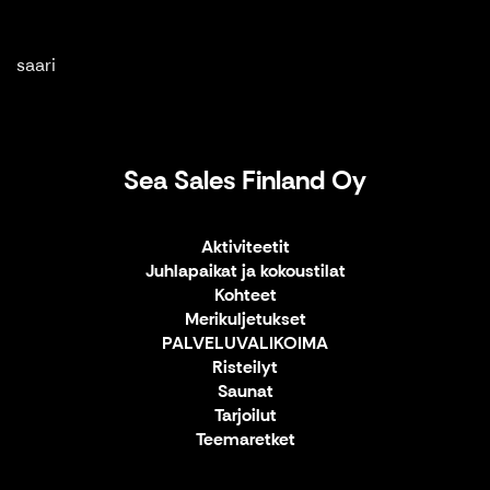
saari
Sea Sales Finland Oy
Aktiviteetit
Juhlapaikat ja kokoustilat
Kohteet
Merikuljetukset
PALVELUVALIKOIMA
Risteilyt
Saunat
Tarjoilut
Teemaretket