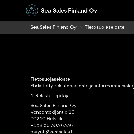
Sea Sales Fin
Sea Sales Finland Oy
Sea Sales Finland Oy
Tietosuojaseloste
Tietosuojaseloste
Yhdistetty rekisteriseloste ja informointiasiakir
1. Rekisterinpitäjä
Sea Sales Finland Oy
Veneentekijäntie 16
00210 Helsinki
+358 50 303 6336
myynti@seasales.fi