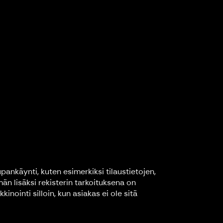
ankäynti, kuten esimerkiksi tilaustietojen,
män lisäksi rekisterin tarkoituksena on
ointi silloin, kun asiakas ei ole sitä